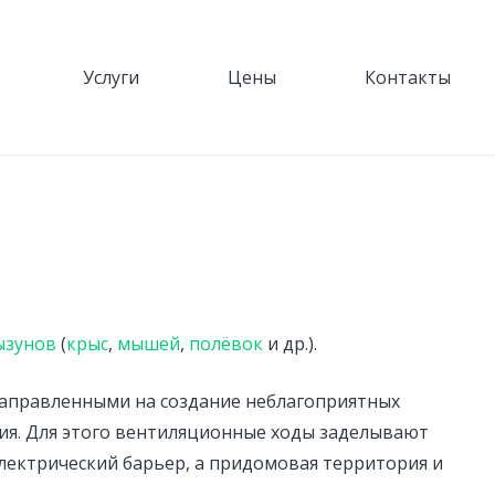
Услуги
Цены
Контакты
ызунов
(
крыс
,
мышей
,
полёвок
и др.).
направленными на создание неблагоприятных
ия. Для этого вентиляционные ходы заделывают
лектрический барьер, а придомовая территория и