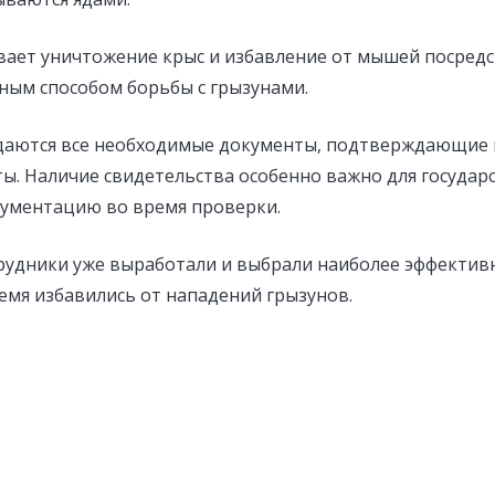
вает уничтожение крыс и избавление от мышей посредс
вным способом борьбы с грызунами.
даются все необходимые документы, подтверждающие
ы. Наличие свидетельства особенно важно для государс
ументацию во время проверки.
трудники уже выработали и выбрали наиболее эффектив
емя избавились от нападений грызунов.