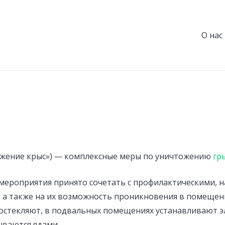
О нас
жение крыс») — комплексные меры по уничтожению
гр
мероприятия принято сочетать с профилактическими, 
, а также на их возможность проникновения в помещен
 остекляют, в подвальных помещениях устанавливают э
ываются ядами.