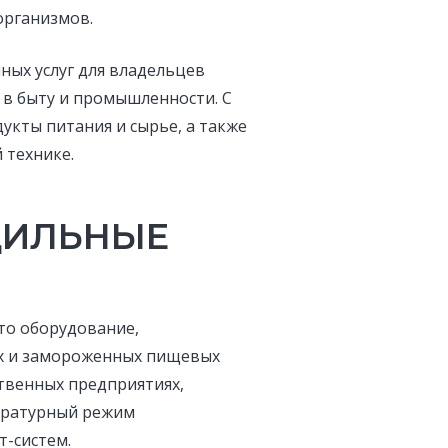
организмов.
ых услуг для владельцев
 в быту и промышленности. С
кты питания и сырье, а также
 технике.
ДИЛЬНЫЕ
то оборудование,
х и замороженных пищевых
твенных предприятиях,
ературный режим
т-систем.