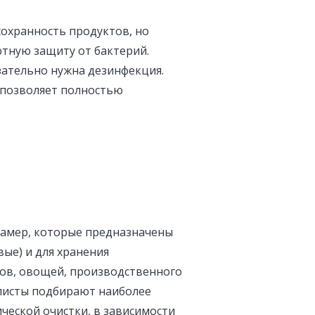
охранность продуктов, но
тную защиту от бактерий.
зательно нужна дезинфекция.
 позволяет полностью
амер, которые предназначены
ые) и для хранения
тов, овощей, производственного
алисты подбирают наиболее
еской очистки, в зависимости