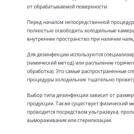
от обрабатываемой поверхности.
Перед началом непосредственной процедур
полностью освободить холодильные камеры
внутреннее пространство при наличии налед
Для дезинфекции используются специализ
(химический метод) или распыление горячег
обработка). Это самые распространенные сп
процедуры холодильник тщательно проветр
Выбор типа дезинфекции зависит от размер
продукции. Также существует физический м
проводится посредством ультразвука, пропа
вымораживания или стерилизации.