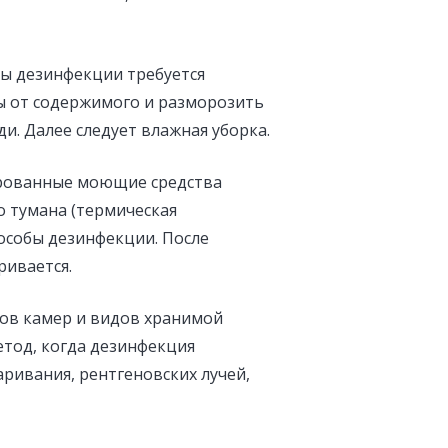
ы дезинфекции требуется
 от содержимого и разморозить
и. Далее следует влажная уборка.
ированные моющие средства
о тумана (термическая
особы дезинфекции. После
ивается.
ов камер и видов хранимой
етод, когда дезинфекция
ривания, рентгеновских лучей,