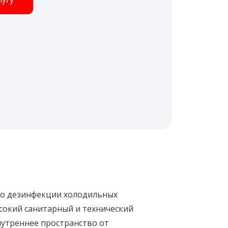
по дезинфекции холодильных
сокий санитарный и технический
утреннее пространство от