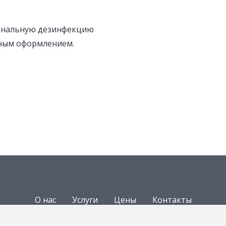
ональную дезинфекцию
ным оформлением.
О нас
Услуги
Цены
Контакты